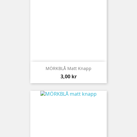
MÖRKBLÅ Matt Knapp
Pris
3,00 kr