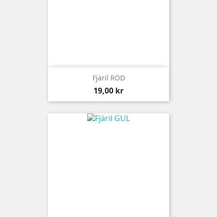
Fjäril RÖD
Pris
19,00 kr