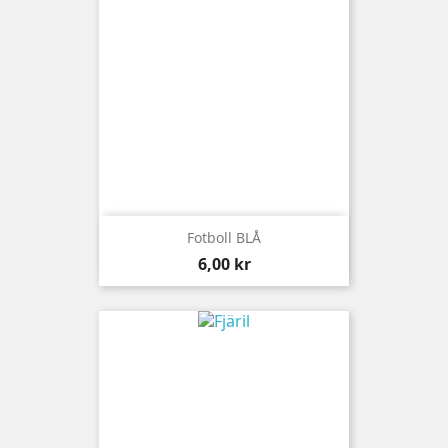
Fotboll BLÅ
Pris
6,00 kr