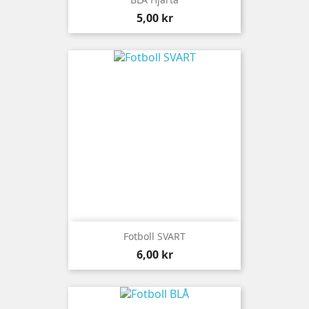
Pris
5,00 kr
Fotboll SVART
Pris
6,00 kr