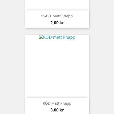
SVART Matt Knapp
Pris
2,00 kr
RÖD Matt Knapp
Pris
3,00 kr