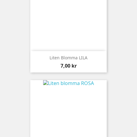
Liten Blomma LILA
Pris
7,00 kr