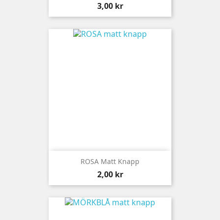
Pris
3,00 kr
ROSA Matt Knapp
Pris
2,00 kr