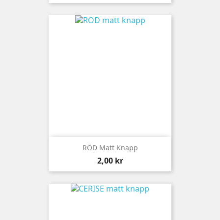
RÖD Matt Knapp
Pris
2,00 kr