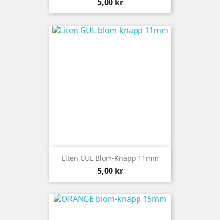
Pris
5,00 kr
Liten GUL Blom-Knapp 11mm
Pris
5,00 kr