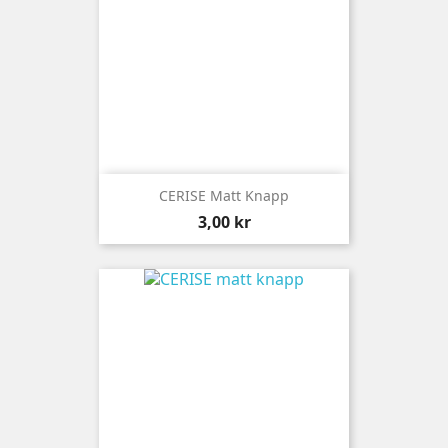
CERISE Matt Knapp
Pris
3,00 kr