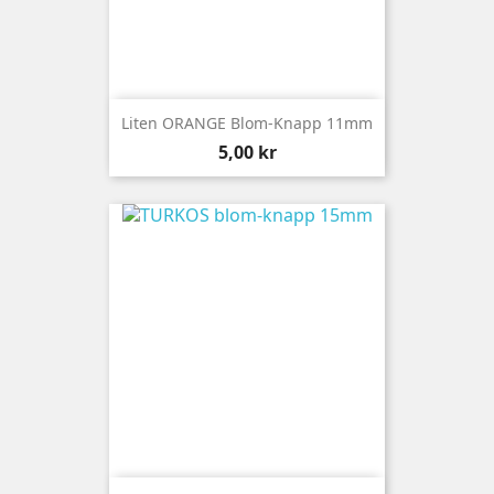
Liten ORANGE Blom-Knapp 11mm
Pris
5,00 kr