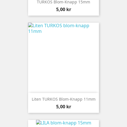
TURKOS Blom-Knapp 15mm
Pris
5,00 kr
Liten TURKOS Blom-Knapp 11mm
Pris
5,00 kr