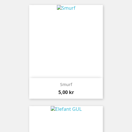
Smurf
Pris
5,00 kr