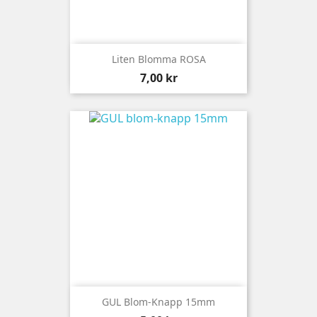
Liten Blomma ROSA
Pris
7,00 kr
GUL Blom-Knapp 15mm