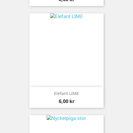
Elefant LIME
Pris
6,00 kr