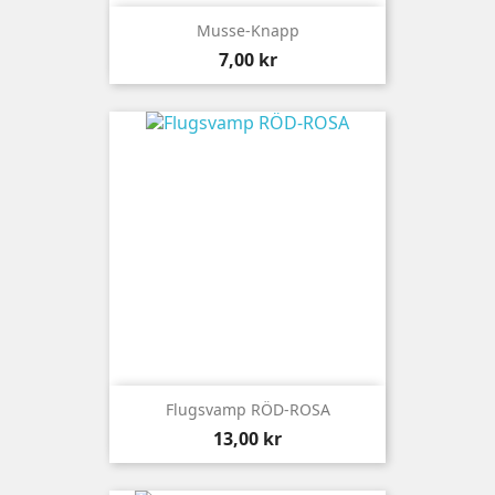
Musse-Knapp
Pris
7,00 kr
Flugsvamp RÖD-ROSA
Pris
13,00 kr