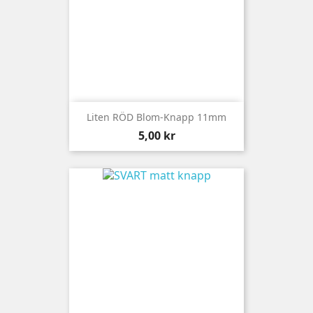
Liten RÖD Blom-Knapp 11mm
Pris
5,00 kr