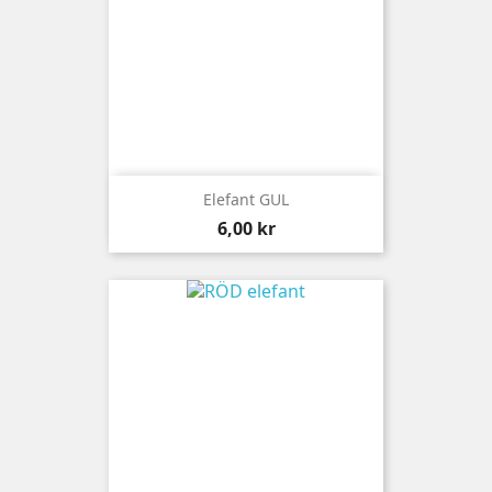
Elefant GUL
Pris
6,00 kr