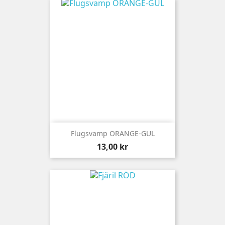
Flugsvamp ORANGE-GUL
Pris
13,00 kr