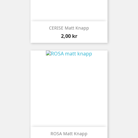
CERISE Matt Knapp
Pris
2,00 kr
ROSA Matt Knapp