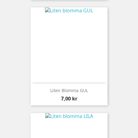
Liten Blomma GUL
Pris
7,00 kr