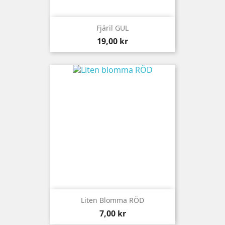
Fjäril GUL
Pris
19,00 kr
Liten Blomma RÖD
Pris
7,00 kr