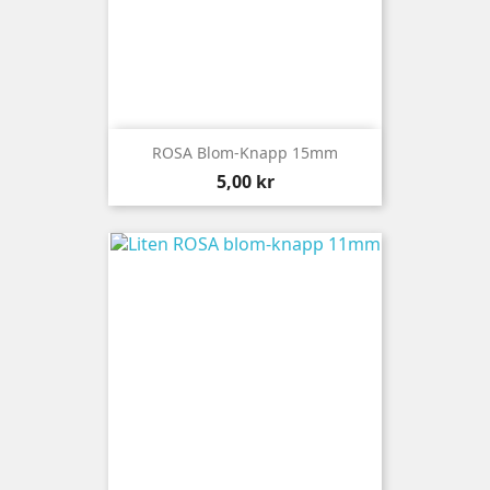
ROSA Blom-Knapp 15mm
Pris
5,00 kr