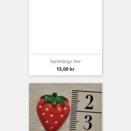
Nyckelpiga Stor
Pris
15,00 kr