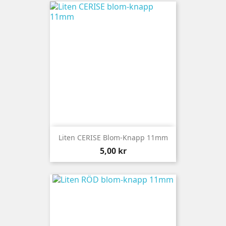
Liten CERISE Blom-Knapp 11mm
Pris
5,00 kr