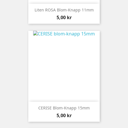
Liten ROSA Blom-Knapp 11mm
Pris
5,00 kr
CERISE Blom-Knapp 15mm
Pris
5,00 kr