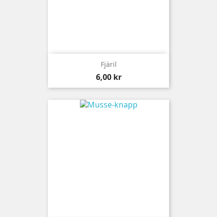
Fjäril
Pris
6,00 kr