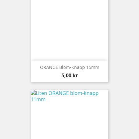
ORANGE Blom-Knapp 15mm
Pris
5,00 kr