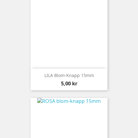
LILA Blom-Knapp 15mm
Pris
5,00 kr