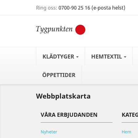
Ring oss:
0700-90 25 16 (e-posta helst)
KLÄDTYGER
HEMTEXTIL
ÖPPETTIDER
Webbplatskarta
VÅRA ERBJUDANDEN
KATE
Nyheter
Hem