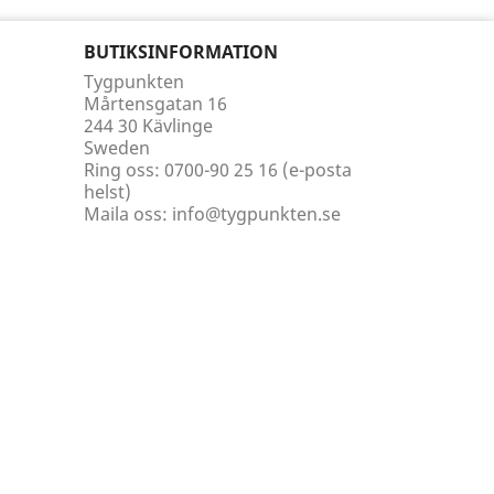
BUTIKSINFORMATION
Tygpunkten
Mårtensgatan 16
244 30 Kävlinge
Sweden
Ring oss:
0700-90 25 16 (e-posta
helst)
Maila oss:
info@tygpunkten.se