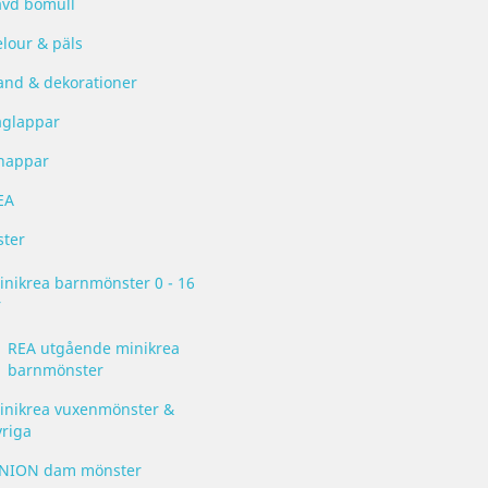
ävd bomull
elour & päls
and & dekorationer
aglappar
nappar
EA
ter
inikrea barnmönster 0 - 16
r
REA utgående minikrea
barnmönster
inikrea vuxenmönster &
vriga
NION dam mönster