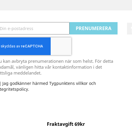
u kan avbryta prenumerationen när som helst. För detta
damål, vänligen hitta vår kontaktinformation i det
ttsliga meddelandet.
Jag godkänner härmed Tygpunktens villkor och
tegritetspolicy.
Fraktavgift 69kr