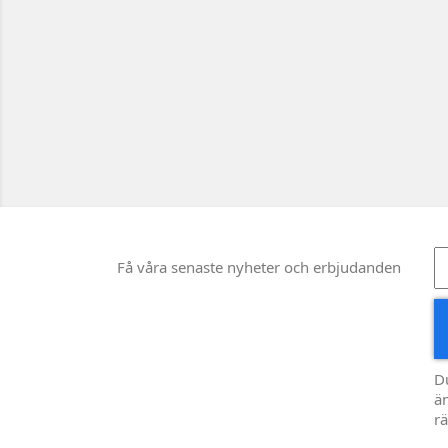
Få våra senaste nyheter och erbjudanden
D
än
rä