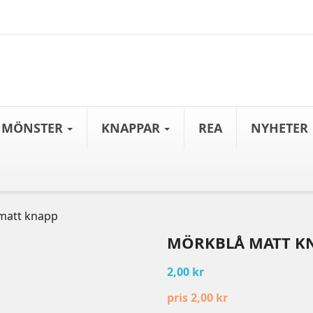
MÖNSTER
KNAPPAR
REA
NYHETER
att knapp
MÖRKBLÅ MATT K
2,00 kr
pris 2,00 kr