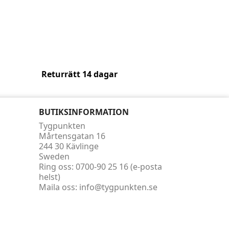
Returrätt 14 dagar
BUTIKSINFORMATION
Tygpunkten
Mårtensgatan 16
244 30 Kävlinge
Sweden
Ring oss:
0700-90 25 16 (e-posta
helst)
Maila oss:
info@tygpunkten.se