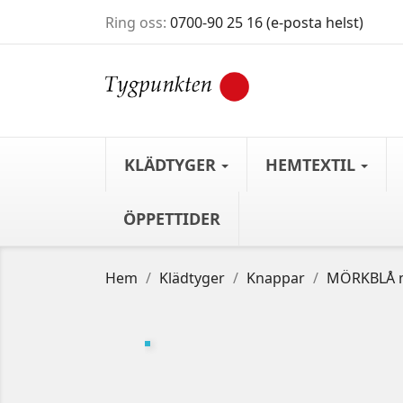
Ring oss:
0700-90 25 16 (e-posta helst)
KLÄDTYGER
HEMTEXTIL
ÖPPETTIDER
Hem
Klädtyger
Knappar
MÖRKBLÅ m