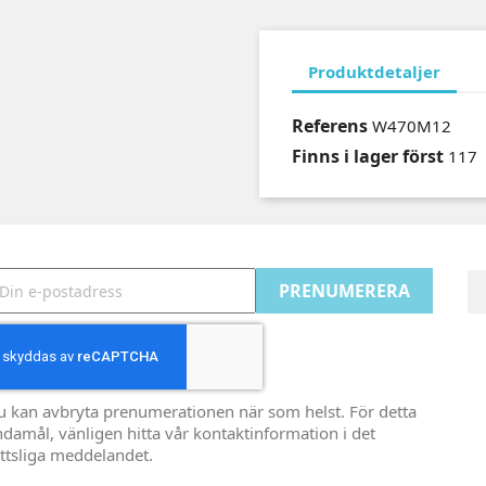
Produktdetaljer
Referens
W470M12
Finns i lager först
117
u kan avbryta prenumerationen när som helst. För detta
damål, vänligen hitta vår kontaktinformation i det
ttsliga meddelandet.