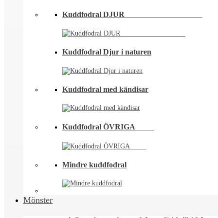
Kuddfodral DJUR ⠀⠀⠀⠀⠀⠀⠀⠀⠀⠀⠀⠀⠀
Kuddfodral Djur i naturen
Kuddfodral med kändisar
Kuddfodral ÖVRIGA ⠀⠀⠀
Mindre kuddfodral
Mönster