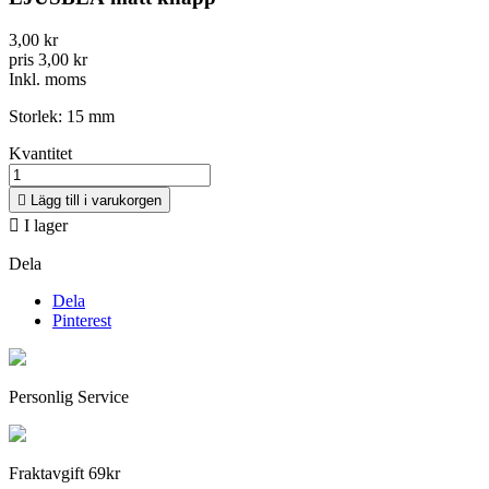
3,00 kr
pris 3,00 kr
Inkl. moms
Storlek: 15 mm
Kvantitet

Lägg till i varukorgen

I lager
Dela
Dela
Pinterest
Personlig Service
Fraktavgift 69kr