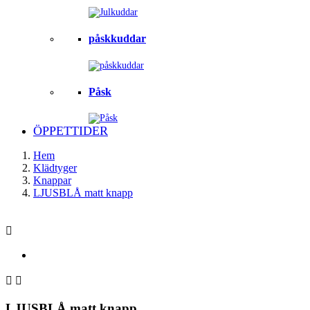
påskkuddar
Påsk
ÖPPETTIDER
Hem
Klädtyger
Knappar
LJUSBLÅ matt knapp



LJUSBLÅ matt knapp