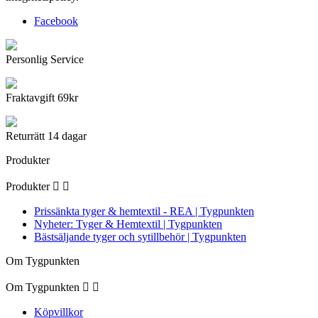
Facebook
Personlig Service
Fraktavgift 69kr
Returrätt 14 dagar
Produkter
Produkter


Prissänkta tyger & hemtextil - REA | Tygpunkten
Nyheter: Tyger & Hemtextil | Tygpunkten
Bästsäljande tyger och sytillbehör | Tygpunkten
Om Tygpunkten
Om Tygpunkten


Köpvillkor