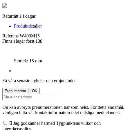
Returrätt 14 dagar
Produktdetaljer
Referens
W400M15
Finns i lager först
138
Storlek: 15 mm
Få våra senaste nyheter och erbjudanden
Du kan avbryta prenumerationen när som helst. För detta ändamål,
vänligen hitta vår kontaktinformation i det rättsliga meddelandet.

Jag godkänner härmed Tygpunktens villkor och
integritetspolicy.