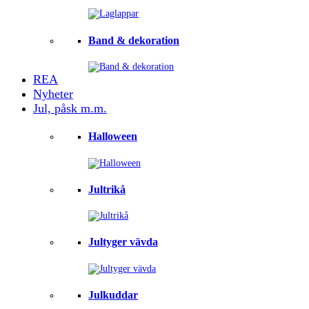
Band & dekoration
REA
Nyheter
Jul, påsk m.m.
Halloween
Jultrikå
Jultyger vävda
Julkuddar