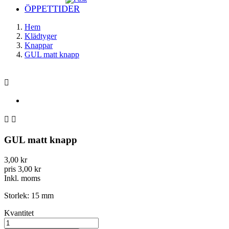
ÖPPETTIDER
Hem
Klädtyger
Knappar
GUL matt knapp



GUL matt knapp
3,00 kr
pris 3,00 kr
Inkl. moms
Storlek: 15 mm
Kvantitet