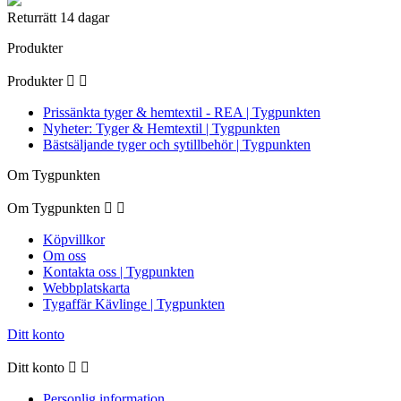
Returrätt 14 dagar
Produkter
Produkter


Prissänkta tyger & hemtextil - REA | Tygpunkten
Nyheter: Tyger & Hemtextil | Tygpunkten
Bästsäljande tyger och sytillbehör | Tygpunkten
Om Tygpunkten
Om Tygpunkten


Köpvillkor
Om oss
Kontakta oss | Tygpunkten
Webbplatskarta
Tygaffär Kävlinge | Tygpunkten
Ditt konto
Ditt konto


Personlig information