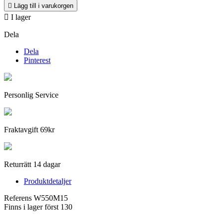

Lägg till i varukorgen

I lager
Dela
Dela
Pinterest
Personlig Service
Fraktavgift 69kr
Returrätt 14 dagar
Produktdetaljer
Referens
W550M15
Finns i lager först
130