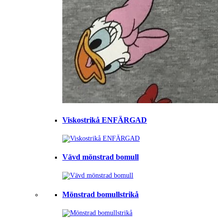
Viskostrikå ENFÄRGAD
Vävd mönstrad bomull
Mönstrad bomullstrikå