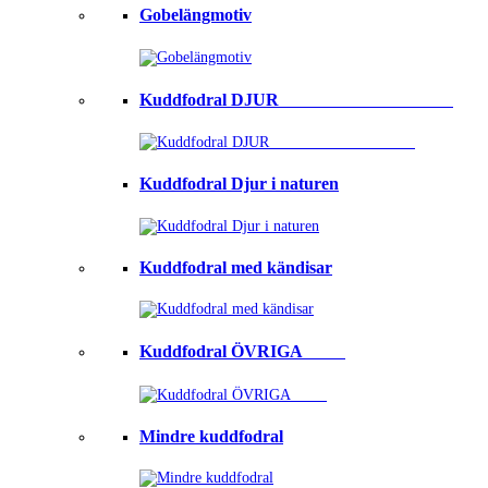
Gobelängmotiv
Kuddfodral DJUR ⠀⠀⠀⠀⠀⠀⠀⠀⠀⠀⠀⠀⠀
Kuddfodral Djur i naturen
Kuddfodral med kändisar
Kuddfodral ÖVRIGA ⠀⠀⠀
Mindre kuddfodral