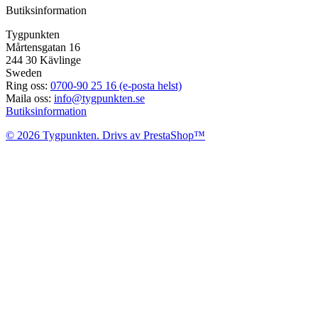
Butiksinformation
Tygpunkten
Mårtensgatan 16
244 30 Kävlinge
Sweden
Ring oss:
0700-90 25 16 (e-posta helst)
Maila oss:
info@tygpunkten.se
Butiksinformation
© 2026 Tygpunkten. Drivs av PrestaShop™