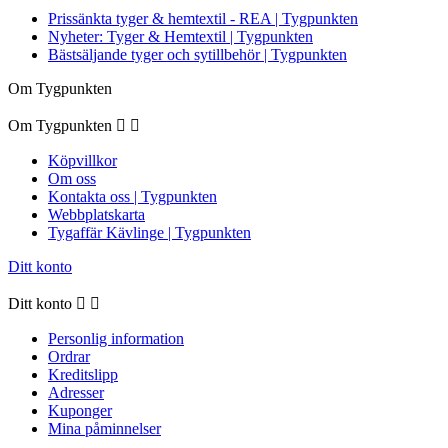
Prissänkta tyger & hemtextil - REA | Tygpunkten
Nyheter: Tyger & Hemtextil | Tygpunkten
Bästsäljande tyger och sytillbehör | Tygpunkten
Om Tygpunkten
Om Tygpunkten


Köpvillkor
Om oss
Kontakta oss | Tygpunkten
Webbplatskarta
Tygaffär Kävlinge | Tygpunkten
Ditt konto
Ditt konto


Personlig information
Ordrar
Kreditslipp
Adresser
Kuponger
Mina påminnelser