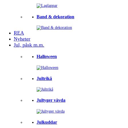
Band & dekoration
REA
Nyheter
Jul, påsk m.m.
Halloween
Jultrikå
Jultyger vävda
Julkuddar