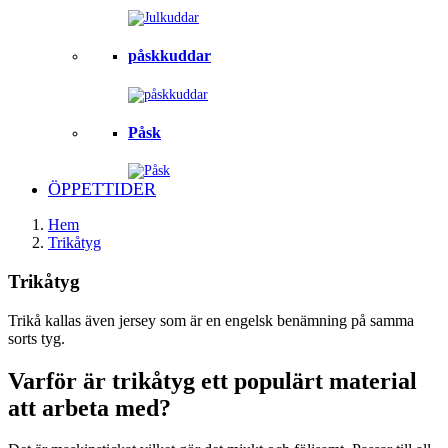
påskkuddar
Påsk
ÖPPETTIDER
Hem
Trikåtyg
Trikåtyg
Trikå kallas även jersey som är en engelsk benämning på samma
sorts tyg.
Varför är trikåtyg ett populärt material
att arbeta med?