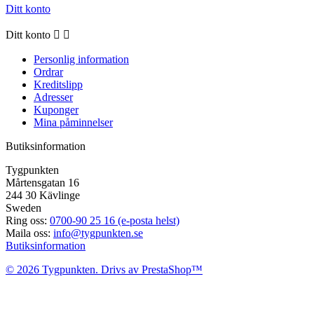
Ditt konto
Ditt konto


Personlig information
Ordrar
Kreditslipp
Adresser
Kuponger
Mina påminnelser
Butiksinformation
Tygpunkten
Mårtensgatan 16
244 30 Kävlinge
Sweden
Ring oss:
0700-90 25 16 (e-posta helst)
Maila oss:
info@tygpunkten.se
Butiksinformation
© 2026 Tygpunkten. Drivs av PrestaShop™