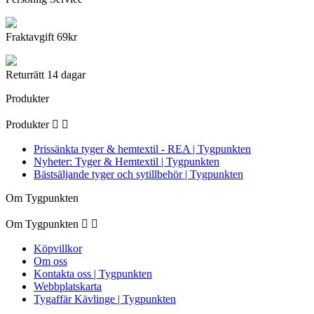
Fraktavgift 69kr
Returrätt 14 dagar
Produkter
Produkter


Prissänkta tyger & hemtextil - REA | Tygpunkten
Nyheter: Tyger & Hemtextil | Tygpunkten
Bästsäljande tyger och sytillbehör | Tygpunkten
Om Tygpunkten
Om Tygpunkten


Köpvillkor
Om oss
Kontakta oss | Tygpunkten
Webbplatskarta
Tygaffär Kävlinge | Tygpunkten