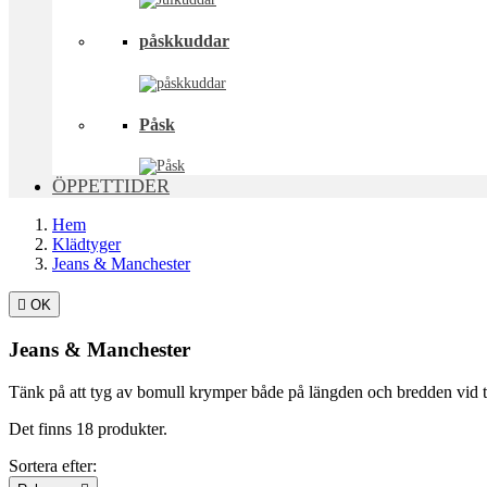
påskkuddar
Påsk
ÖPPETTIDER
Hem
Klädtyger
Jeans & Manchester

OK
Jeans & Manchester
Tänk på att tyg av bomull krymper både på längden och bredden vid tv
Det finns 18 produkter.
Sortera efter: