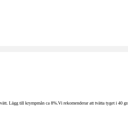
ätt. Lägg till krympmån ca 8%.Vi rekomenderar att tvätta tyget i 40 g