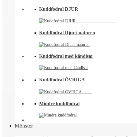
Kuddfodral DJUR ⠀⠀⠀⠀⠀⠀⠀⠀⠀⠀⠀⠀⠀
Kuddfodral Djur i naturen
Kuddfodral med kändisar
Kuddfodral ÖVRIGA ⠀⠀⠀
Mindre kuddfodral
Mönster