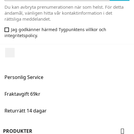
Du kan avbryta prenumerationen när som helst. För detta
ändamål, vänligen hitta vår kontaktinformation i det
rättsliga meddelandet.
Jag godkänner härmed Tygpunktens villkor och
integritetspolicy.
Facebook
Personlig Service
Fraktavgift 69kr
Returrätt 14 dagar

PRODUKTER