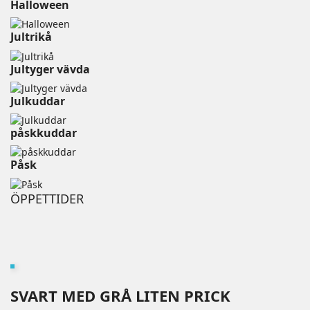
Halloween
Jultrikå
Jultyger vävda
Julkuddar
påskkuddar
Påsk
ÖPPETTIDER
SVART MED GRÅ LITEN PRICK