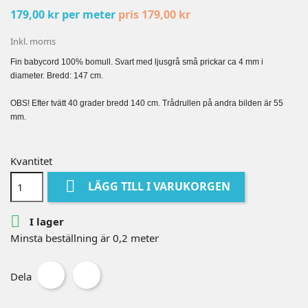
179,00 kr per meter
pris 179,00 kr
Inkl. moms
Fin babycord 100% bomull. Svart med ljusgrå små prickar ca 4 mm i
diameter. Bredd: 147 cm.
OBS! Efter tvätt 40 grader bredd 140 cm. Trådrullen på andra bilden är 55
mm.
Kvantitet

LÄGG TILL I VARUKORGEN

I lager
Minsta beställning är 0,2 meter
Dela