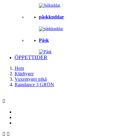
påskkuddar
Påsk
ÖPPETTIDER
Hem
Klädtyger
Vuxentyger trikå
Raindance 3 GRÖN


