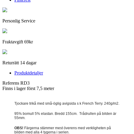
Personlig Service
Fraktavgift 69kr
Returrätt 14 dagar
Produktdetaljer
Referens
RD3
Finns i lager först
7,5 meter
Tjockare trikå med små-öglig avigsida s k French Terry. 240g/m2.
95% bomull 5% elastan. Bredd 155cm. Trådrullen på bilden är
55mm.
OBS!
Färgerna stämmer mest överens med verkligheten på
bilden med alla 4 tygerna i serien.