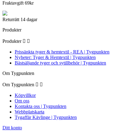
Fraktavgift 69kr
Returrätt 14 dagar
Produkter
Produkter


Prissänkta tyger & hemtextil - REA | Tygpunkten
Nyheter: Tyger & Hemtextil | Tygpunkten
Bästsäljande tyger och sytillbehör | Tygpunkten
Om Tygpunkten
Om Tygpunkten


Köpvillkor
Om oss
Kontakta oss | Tygpunkten
Webbplatskarta
Tygaffär Kävlinge | Tygpunkten
Ditt konto