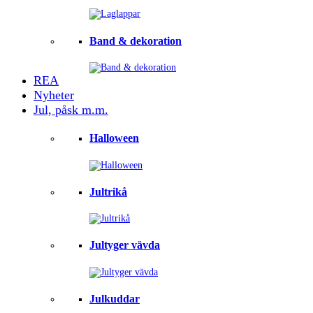
Band & dekoration
REA
Nyheter
Jul, påsk m.m.
Halloween
Jultrikå
Jultyger vävda
Julkuddar