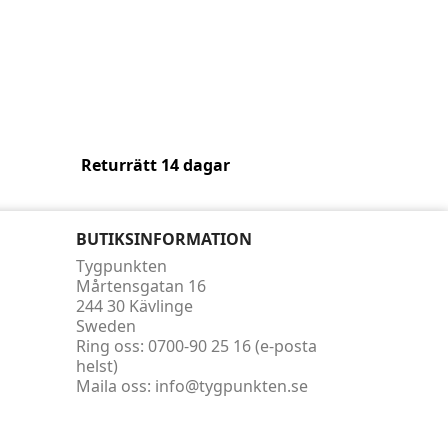
Returrätt 14 dagar
BUTIKSINFORMATION
Tygpunkten
Mårtensgatan 16
244 30 Kävlinge
Sweden
Ring oss:
0700-90 25 16 (e-posta
helst)
Maila oss:
info@tygpunkten.se