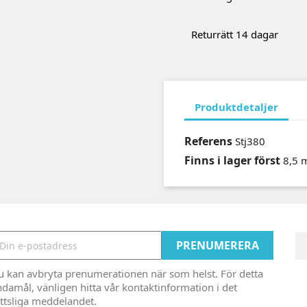
Returrätt 14 dagar
Produktdetaljer
Referens
Stj380
Finns i lager först
8,5 
u kan avbryta prenumerationen när som helst. För detta
damål, vänligen hitta vår kontaktinformation i det
ttsliga meddelandet.