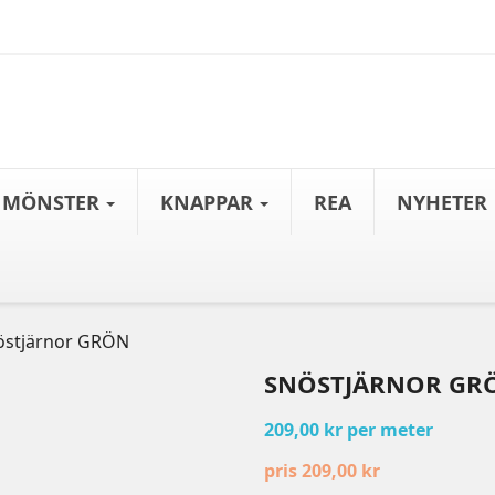
MÖNSTER
KNAPPAR
REA
NYHETER
östjärnor GRÖN
SNÖSTJÄRNOR GR
209,00 kr per meter
pris 209,00 kr