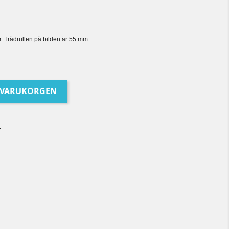
 Trådrullen på bilden är 55 mm.
I VARUKORGEN
r