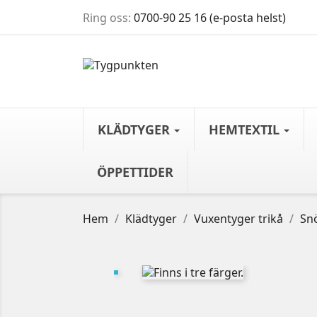
Ring oss:
0700-90 25 16 (e-posta helst)
KLÄDTYGER
HEMTEXTIL
ÖPPETTIDER
Hem
Klädtyger
Vuxentyger trikå
Sn