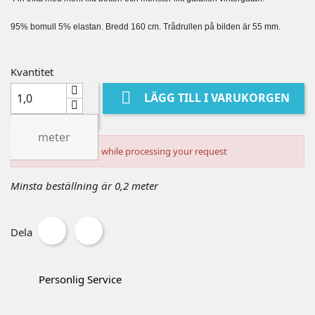
95% bomull 5% elastan. Bredd 160 cm. Trådrullen på bilden är 55 mm.
Kvantitet

LÄGG TILL I VARUKORGEN
meter
An error occurred while processing your request
Minsta beställning är 0,2 meter
Dela
Personlig Service