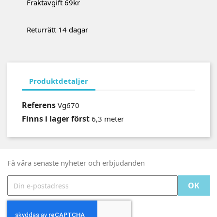
Fraktavgift 69kr
Returrätt 14 dagar
Produktdetaljer
Referens
Vg670
Finns i lager först
6,3 meter
Få våra senaste nyheter och erbjudanden