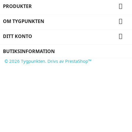

PRODUKTER

OM TYGPUNKTEN

DITT KONTO
BUTIKSINFORMATION
© 2026 Tygpunkten. Drivs av PrestaShop™