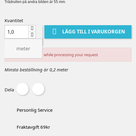
Trådrullen på andra bilden är 55 mm.
Kvantitet

LÄGG TILL I VARUKORGEN
meter
An error occurred while processing your request
Minsta beställning är 0,2 meter
Dela
Personlig Service
Fraktavgift 69kr