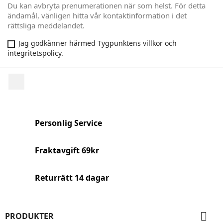
Du kan avbryta prenumerationen när som helst. För detta
ändamål, vänligen hitta vår kontaktinformation i det
rättsliga meddelandet.
Jag godkänner härmed Tygpunktens villkor och
integritetspolicy.
Facebook
Personlig Service
Fraktavgift 69kr
Returrätt 14 dagar

PRODUKTER