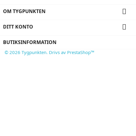

OM TYGPUNKTEN

DITT KONTO
BUTIKSINFORMATION
© 2026 Tygpunkten. Drivs av PrestaShop™