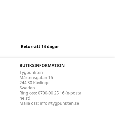
Returrätt 14 dagar
BUTIKSINFORMATION
Tygpunkten
Mårtensgatan 16
244 30 Kävlinge
Sweden
Ring oss:
0700-90 25 16 (e-posta
helst)
Maila oss:
info@tygpunkten.se