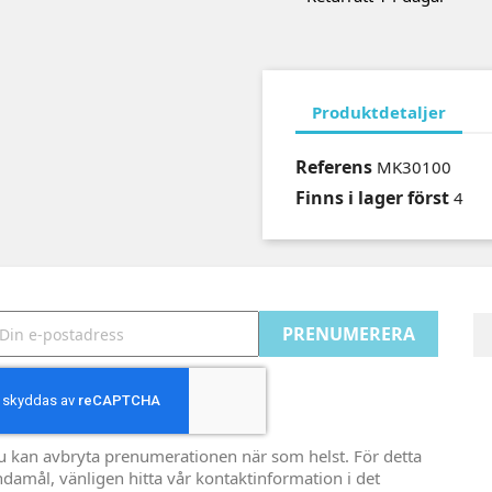
Produktdetaljer
Referens
MK30100
Finns i lager först
4
u kan avbryta prenumerationen när som helst. För detta
damål, vänligen hitta vår kontaktinformation i det