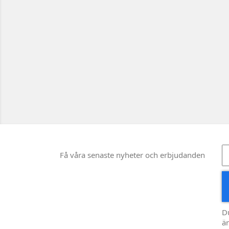
Få våra senaste nyheter och erbjudanden
D
än