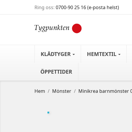
Ring oss:
0700-90 25 16 (e-posta helst)
KLÄDTYGER
HEMTEXTIL
ÖPPETTIDER
Hem
Mönster
Minikrea barnmönster 0 