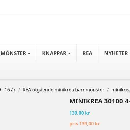
MÖNSTER
KNAPPAR
REA
NYHETER
- 16 år
REA utgående minikrea barnmönster
minikrea
MINIKREA 30100 4
139,00 kr
pris 139,00 kr