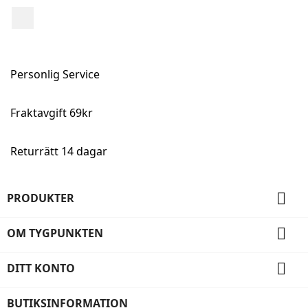
Facebook
Personlig Service
Fraktavgift 69kr
Returrätt 14 dagar

PRODUKTER

OM TYGPUNKTEN

DITT KONTO
BUTIKSINFORMATION