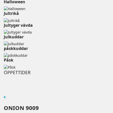
Halloween
Jultrikå
Jultyger vävda
Julkuddar
påskkuddar
Påsk
ÖPPETTIDER
ONION 9009