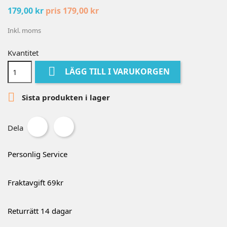
179,00 kr
pris 179,00 kr
Inkl. moms
Kvantitet

LÄGG TILL I VARUKORGEN

Sista produkten i lager
Dela
Personlig Service
Fraktavgift 69kr
Returrätt 14 dagar