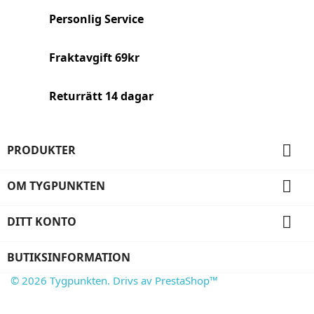
Personlig Service
Fraktavgift 69kr
Returrätt 14 dagar

PRODUKTER

OM TYGPUNKTEN

DITT KONTO
BUTIKSINFORMATION
© 2026 Tygpunkten. Drivs av PrestaShop™