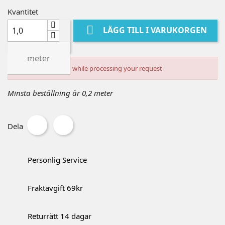
Kvantitet

LÄGG TILL I VARUKORGEN
meter
An error occurred while processing your request
Minsta beställning är 0,2 meter
Dela
Personlig Service
Fraktavgift 69kr
Returrätt 14 dagar