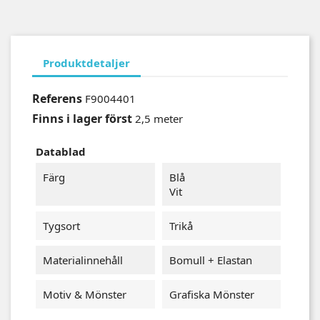
Produktdetaljer
Referens
F9004401
Finns i lager först
2,5 meter
Datablad
Färg
Blå
Vit
Tygsort
Trikå
Materialinnehåll
Bomull + Elastan
Motiv & Mönster
Grafiska Mönster