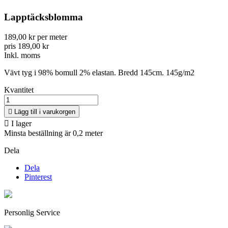
Lapptäcksblomma
189,00 kr per meter
pris 189,00 kr
Inkl. moms
Vävt tyg i 98% bomull 2% elastan. Bredd 145cm. 145g/m2
Kvantitet

Lägg till i varukorgen

I lager
Minsta beställning är 0,2 meter
Dela
Dela
Pinterest
Personlig Service