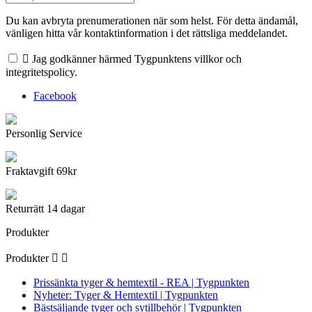
Du kan avbryta prenumerationen när som helst. För detta ändamål,
vänligen hitta vår kontaktinformation i det rättsliga meddelandet.

Jag godkänner härmed Tygpunktens villkor och
integritetspolicy.
Facebook
Personlig Service
Fraktavgift 69kr
Returrätt 14 dagar
Produkter
Produkter


Prissänkta tyger & hemtextil - REA | Tygpunkten
Nyheter: Tyger & Hemtextil | Tygpunkten
Bästsäljande tyger och sytillbehör | Tygpunkten