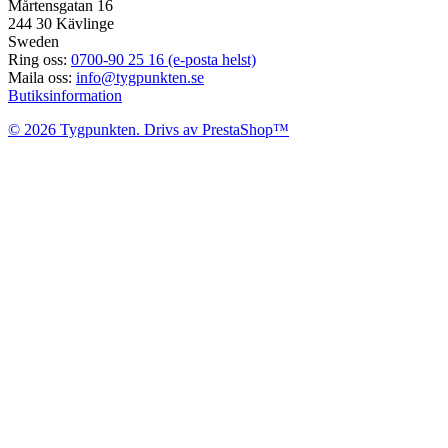
Mårtensgatan 16
244 30 Kävlinge
Sweden
Ring oss:
0700-90 25 16 (e-posta helst)
Maila oss:
info@tygpunkten.se
Butiksinformation
© 2026 Tygpunkten. Drivs av PrestaShop™