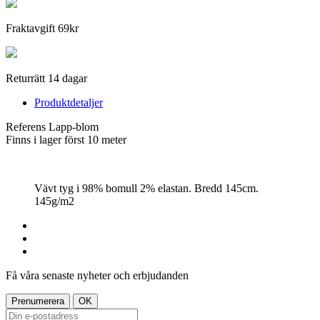
Fraktavgift 69kr
Returrätt 14 dagar
Produktdetaljer
Referens
Lapp-blom
Finns i lager först
10 meter
Vävt tyg i 98% bomull 2% elastan. Bredd 145cm.
145g/m2
Få våra senaste nyheter och erbjudanden