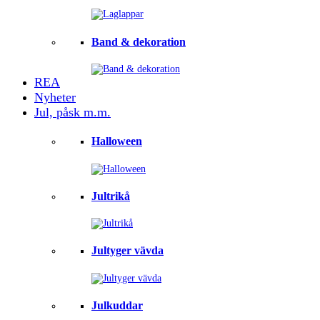
Band & dekoration
REA
Nyheter
Jul, påsk m.m.
Halloween
Jultrikå
Jultyger vävda
Julkuddar