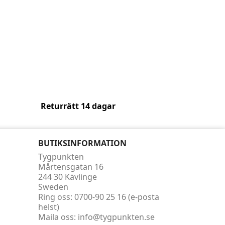
Returrätt 14 dagar
BUTIKSINFORMATION
Tygpunkten
Mårtensgatan 16
244 30 Kävlinge
Sweden
Ring oss:
0700-90 25 16 (e-posta
helst)
Maila oss:
info@tygpunkten.se