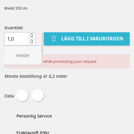
Bredd 150 cm.
Kvantitet

LÄGG TILL I VARUKORGEN
meter
An error occurred while processing your request
Minsta beställning är 0,2 meter
Dela
Personlig Service
Fraktavgift 69kr