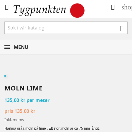
sho



MENU
MOLN LIME
135,00 kr per meter
pris 135,00 kr
Inkl. moms
Härliga gråa moln på lime . Ett stort moln är ca 75 mm långt.