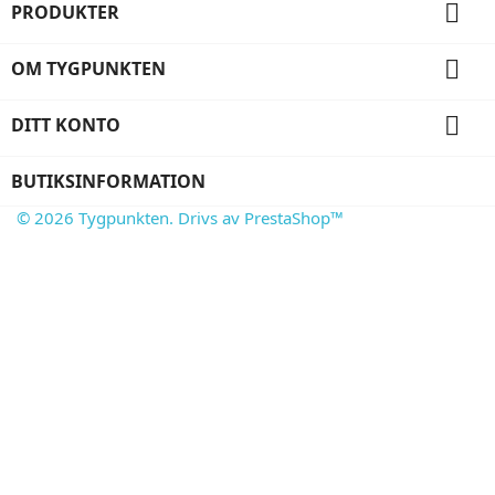

PRODUKTER

OM TYGPUNKTEN

DITT KONTO
BUTIKSINFORMATION
© 2026 Tygpunkten. Drivs av PrestaShop™