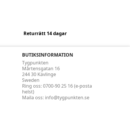
Returrätt 14 dagar
BUTIKSINFORMATION
Tygpunkten
Mårtensgatan 16
244 30 Kävlinge
Sweden
Ring oss:
0700-90 25 16 (e-posta
helst)
Maila oss:
info@tygpunkten.se