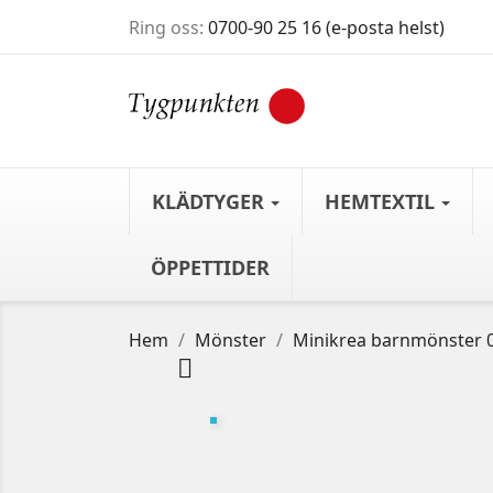
Ring oss:
0700-90 25 16 (e-posta helst)
KLÄDTYGER
HEMTEXTIL
ÖPPETTIDER
Hem
Mönster
Minikrea barnmönster 0 
