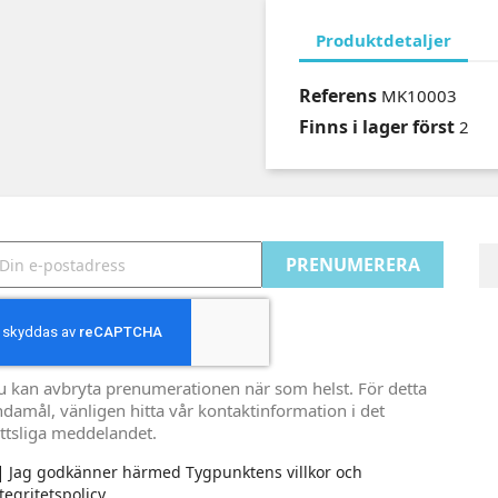
Produktdetaljer
Referens
MK10003
Finns i lager först
2
u kan avbryta prenumerationen när som helst. För detta
damål, vänligen hitta vår kontaktinformation i det
ttsliga meddelandet.
Jag godkänner härmed Tygpunktens villkor och
tegritetspolicy.