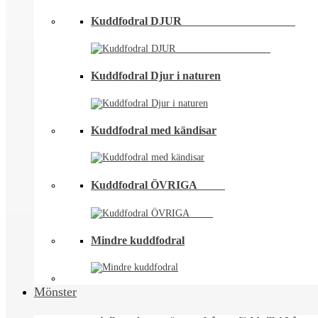
Kuddfodral DJUR ⠀⠀⠀⠀⠀⠀⠀⠀⠀⠀⠀⠀⠀
Kuddfodral Djur i naturen
Kuddfodral med kändisar
Kuddfodral ÖVRIGA ⠀⠀⠀
Mindre kuddfodral
Mönster