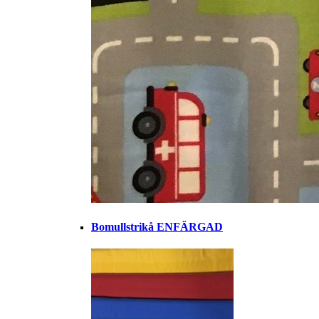
Bomullstrikå ENFÄRGAD