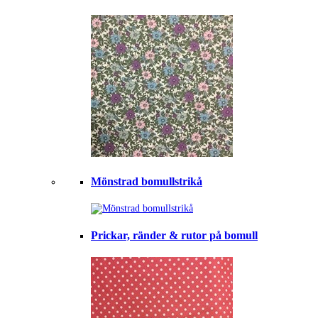
Mönstrad bomullstrikå
Prickar, ränder & rutor på bomull