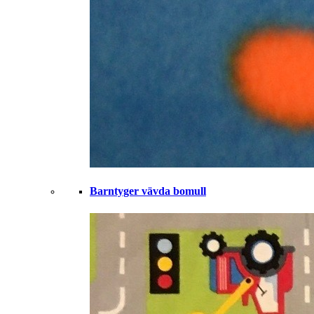
Barntyger vävda bomull