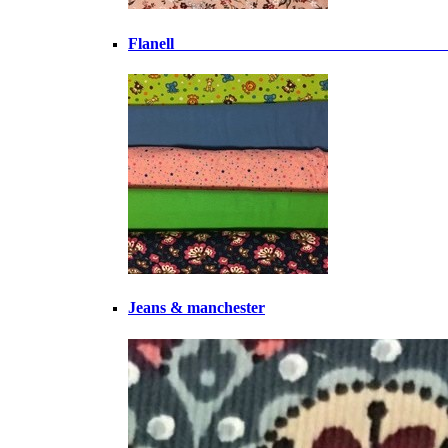
Flanell ⠀⠀⠀⠀⠀⠀⠀⠀⠀⠀⠀⠀⠀⠀⠀⠀⠀⠀⠀⠀⠀⠀
Jeans & manchester