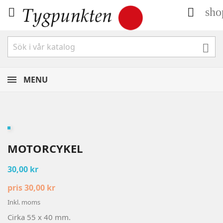
sho



MENU
MOTORCYKEL
30,00 kr
pris 30,00 kr
Inkl. moms
Cirka 55 x 40 mm.