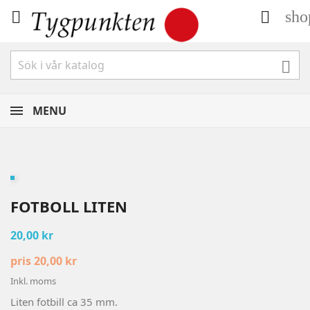
sho



MENU
FOTBOLL LITEN
20,00 kr
pris 20,00 kr
Inkl. moms
Liten fotbill ca 35 mm.