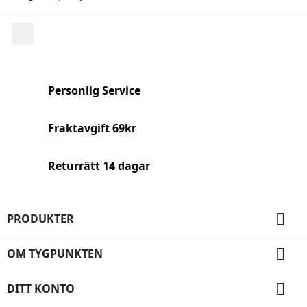
Facebook
Personlig Service
Fraktavgift 69kr
Returrätt 14 dagar

PRODUKTER

OM TYGPUNKTEN

DITT KONTO