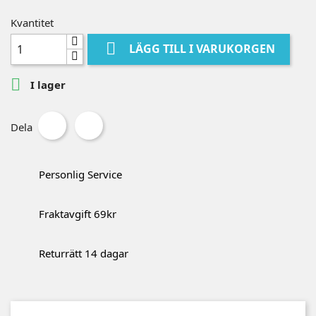
Kvantitet

LÄGG TILL I VARUKORGEN

I lager
Dela
Personlig Service
Fraktavgift 69kr
Returrätt 14 dagar