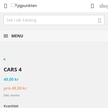
sho



MENU
CARS 4
49,00 kr
pris 49,00 kr
Inkl. moms
Kvantitet