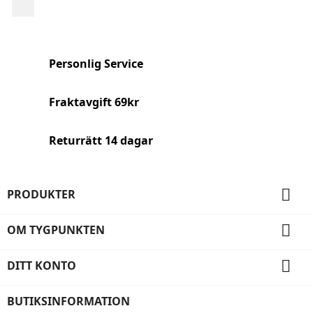
Facebook
Personlig Service
Fraktavgift 69kr
Returrätt 14 dagar

PRODUKTER

OM TYGPUNKTEN

DITT KONTO
BUTIKSINFORMATION