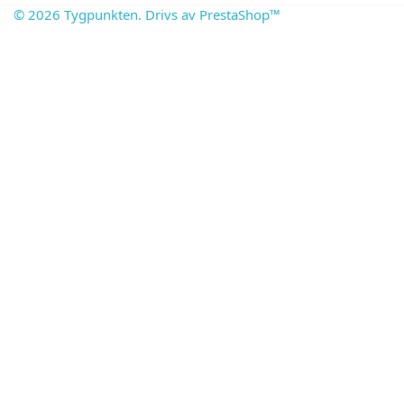
© 2026 Tygpunkten. Drivs av PrestaShop™