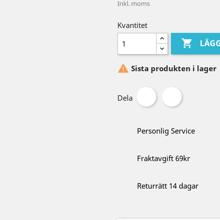
Inkl. moms
Kvantitet

LÄGG

Sista produkten i lager
Dela
Personlig Service
Fraktavgift 69kr
Returrätt 14 dagar