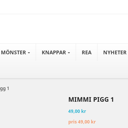
MÖNSTER
KNAPPAR
REA
NYHETER
gg 1
MIMMI PIGG 1
49,00 kr
pris 49,00 kr