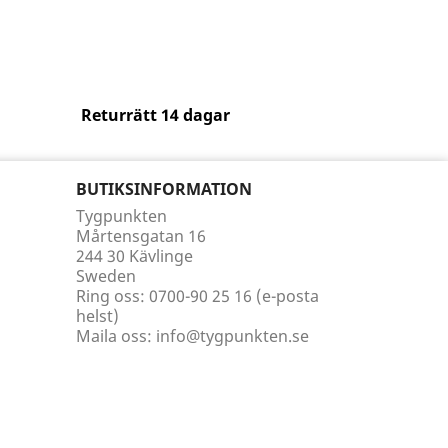
Returrätt 14 dagar
BUTIKSINFORMATION
Tygpunkten
Mårtensgatan 16
244 30 Kävlinge
Sweden
Ring oss:
0700-90 25 16 (e-posta
helst)
Maila oss:
info@tygpunkten.se