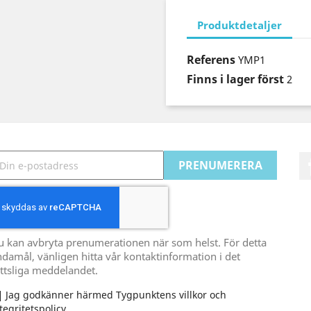
Produktdetaljer
Referens
YMP1
Finns i lager först
2
u kan avbryta prenumerationen när som helst. För detta
damål, vänligen hitta vår kontaktinformation i det
ttsliga meddelandet.
Jag godkänner härmed Tygpunktens villkor och
tegritetspolicy.