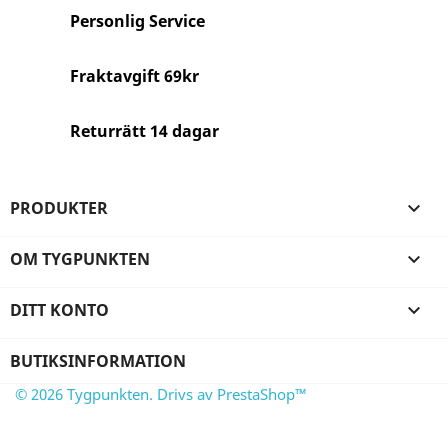
Personlig Service
Fraktavgift 69kr
Returrätt 14 dagar
PRODUKTER

OM TYGPUNKTEN

DITT KONTO

BUTIKSINFORMATION
© 2026 Tygpunkten. Drivs av PrestaShop™