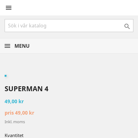


MENU
SUPERMAN 4
49,00 kr
pris 49,00 kr
Inkl. moms
Kvantitet