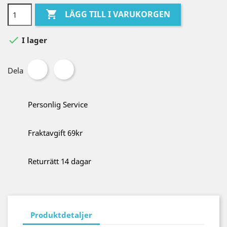

LÄGG TILL I VARUKORGEN

I lager
Dela
Personlig Service
Fraktavgift 69kr
Returrätt 14 dagar
Produktdetaljer