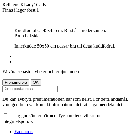
Referens
KLady1CatB
Finns i lager först
1
Kuddfodral ca 45x45 cm. Blixtlås i nederkanten.
Brun
baksida.
Innerkudde 50x50 cm passar bra till detta kuddfodral.
Få våra senaste nyheter och erbjudanden
Du kan avbryta prenumerationen när som helst. För detta ändamål,
vänligen hitta vår kontaktinformation i det rättsliga meddelandet.

Jag godkänner härmed Tygpunktens villkor och
integritetspolicy.
Facebook