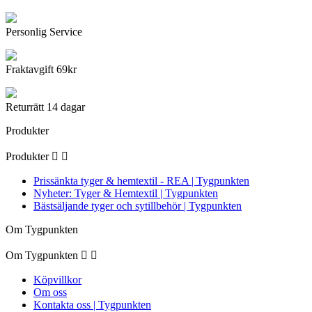
Personlig Service
Fraktavgift 69kr
Returrätt 14 dagar
Produkter
Produkter


Prissänkta tyger & hemtextil - REA | Tygpunkten
Nyheter: Tyger & Hemtextil | Tygpunkten
Bästsäljande tyger och sytillbehör | Tygpunkten
Om Tygpunkten
Om Tygpunkten


Köpvillkor
Om oss
Kontakta oss | Tygpunkten