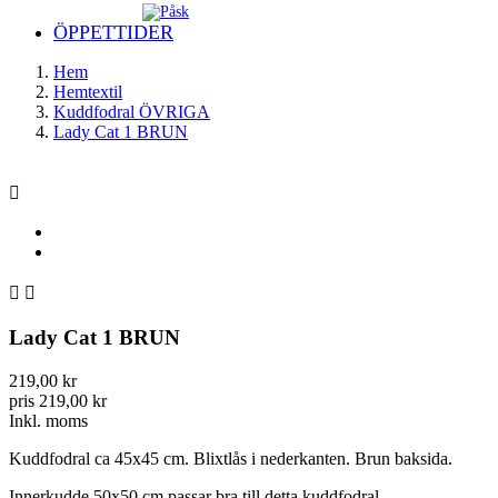
ÖPPETTIDER
Hem
Hemtextil
Kuddfodral ÖVRIGA
Lady Cat 1 BRUN



Lady Cat 1 BRUN
219,00 kr
pris 219,00 kr
Inkl. moms
Kuddfodral ca 45x45 cm. Blixtlås i nederkanten. Brun
baksida.
Innerkudde 50x50 cm passar bra till detta kuddfodral.