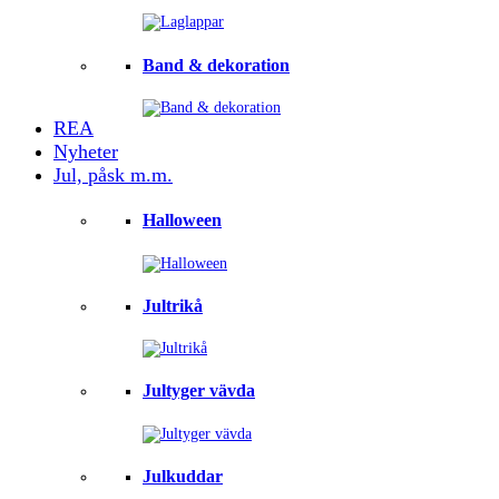
Band & dekoration
REA
Nyheter
Jul, påsk m.m.
Halloween
Jultrikå
Jultyger vävda
Julkuddar