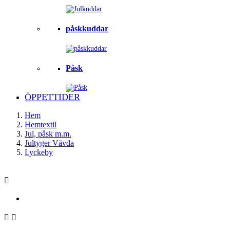
påskkuddar
Påsk
ÖPPETTIDER
Hem
Hemtextil
Jul, påsk m.m.
Jultyger Vävda
Lyckeby


