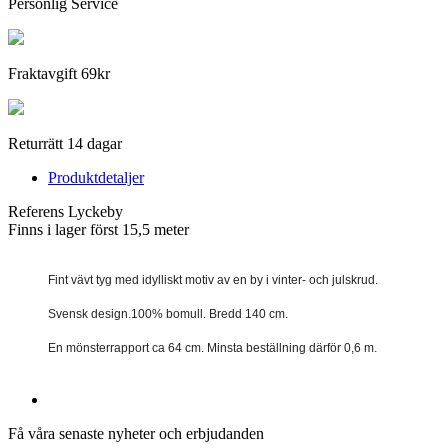
Personlig Service
Fraktavgift 69kr
Returrätt 14 dagar
Produktdetaljer
Referens
Lyckeby
Finns i lager först
15,5 meter
Fint vävt tyg med idylliskt motiv av en by i vinter- och julskrud.
Svensk design.100% bomull. Bredd 140 cm.
En mönsterrapport ca 64 cm. Minsta beställning därför 0,6 m.
Få våra senaste nyheter och erbjudanden