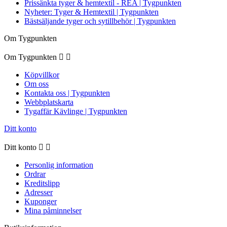
Prissänkta tyger & hemtextil - REA | Tygpunkten
Nyheter: Tyger & Hemtextil | Tygpunkten
Bästsäljande tyger och sytillbehör | Tygpunkten
Om Tygpunkten
Om Tygpunkten


Köpvillkor
Om oss
Kontakta oss | Tygpunkten
Webbplatskarta
Tygaffär Kävlinge | Tygpunkten
Ditt konto
Ditt konto


Personlig information
Ordrar
Kreditslipp
Adresser
Kuponger
Mina påminnelser