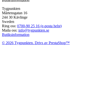
Butiksinformation
Tygpunkten
Mårtensgatan 16
244 30 Kävlinge
Sweden
Ring oss:
0700-90 25 16 (e-posta helst)
Maila oss:
info@tygpunkten.se
Butiksinformation
© 2026 Tygpunkten. Drivs av PrestaShop™