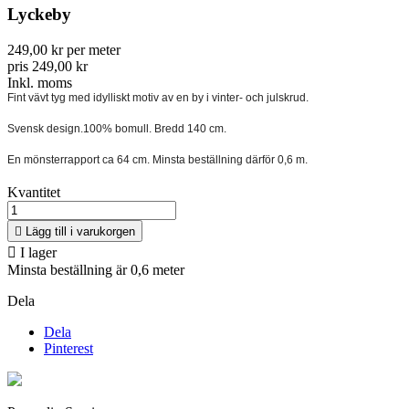
Lyckeby
249,00 kr per meter
pris 249,00 kr
Inkl. moms
Fint vävt tyg med idylliskt motiv av en by i vinter- och julskrud.
Svensk design.100% bomull. Bredd 140 cm.
En mönsterrapport ca 64 cm. Minsta beställning därför 0,6 m.
Kvantitet

Lägg till i varukorgen

I lager
Minsta beställning är 0,6 meter
Dela
Dela
Pinterest