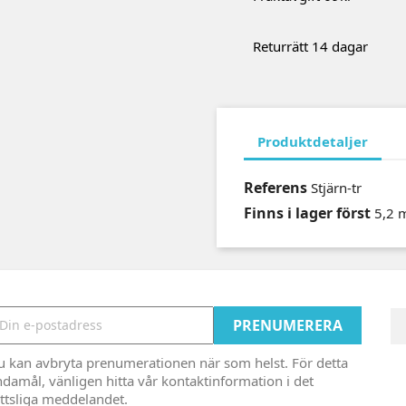
Returrätt 14 dagar
Produktdetaljer
Referens
Stjärn-tr
Finns i lager först
5,2 
u kan avbryta prenumerationen när som helst. För detta
damål, vänligen hitta vår kontaktinformation i det
ttsliga meddelandet.