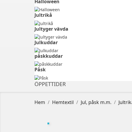
Halloween
Jultrikå
Jultyger vävda
Julkuddar
påskkuddar
Påsk
ÖPPETTIDER
Hem
Hemtextil
Jul, påsk m.m.
Jultri