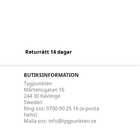
Returrätt 14 dagar
BUTIKSINFORMATION
Tygpunkten
Mårtensgatan 16
244 30 Kävlinge
Sweden
Ring oss:
0700-90 25 16 (e-posta
helst)
Maila oss:
info@tygpunkten.se