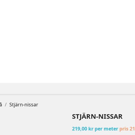
kå
Stjärn-nissar
STJÄRN-NISSAR
219,00 kr per meter
pris 2