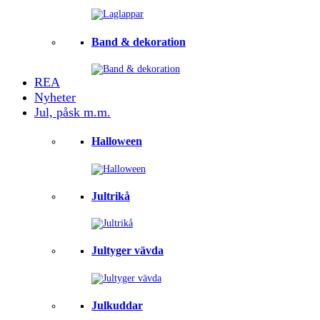
Band & dekoration
REA
Nyheter
Jul, påsk m.m.
Halloween
Jultrikå
Jultyger vävda
Julkuddar