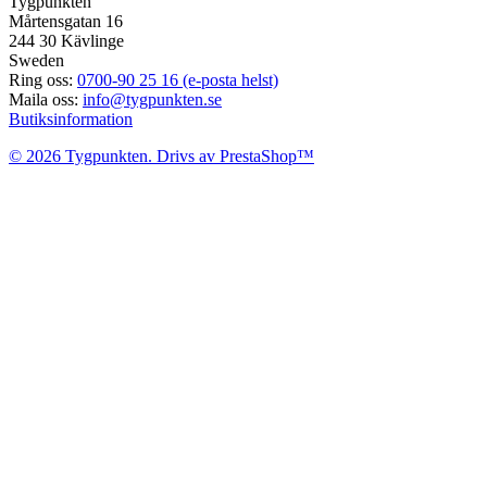
Tygpunkten
Mårtensgatan 16
244 30 Kävlinge
Sweden
Ring oss:
0700-90 25 16 (e-posta helst)
Maila oss:
info@tygpunkten.se
Butiksinformation
© 2026 Tygpunkten. Drivs av PrestaShop™