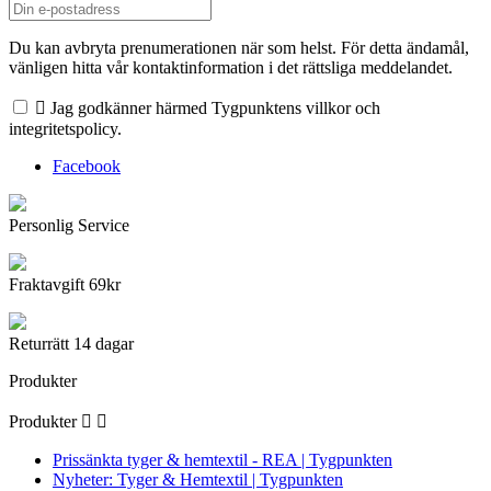
Du kan avbryta prenumerationen när som helst. För detta ändamål,
vänligen hitta vår kontaktinformation i det rättsliga meddelandet.

Jag godkänner härmed Tygpunktens villkor och
integritetspolicy.
Facebook
Personlig Service
Fraktavgift 69kr
Returrätt 14 dagar
Produkter
Produkter


Prissänkta tyger & hemtextil - REA | Tygpunkten
Nyheter: Tyger & Hemtextil | Tygpunkten