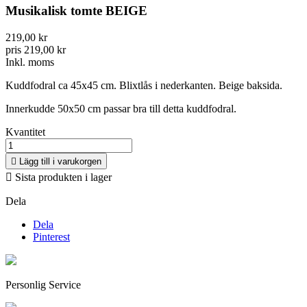
Musikalisk tomte BEIGE
219,00 kr
pris 219,00 kr
Inkl. moms
Kuddfodral ca 45x45 cm. Blixtlås i nederkanten. Beige
baksida.
Innerkudde 50x50 cm passar bra till detta kuddfodral.
Kvantitet

Lägg till i varukorgen

Sista produkten i lager
Dela
Dela
Pinterest
Personlig Service