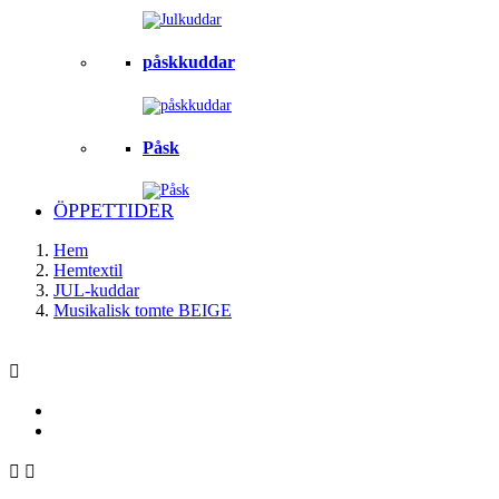
påskkuddar
Påsk
ÖPPETTIDER
Hem
Hemtextil
JUL-kuddar
Musikalisk tomte BEIGE


