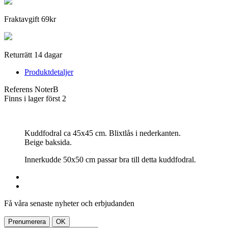
Fraktavgift 69kr
Returrätt 14 dagar
Produktdetaljer
Referens
NoterB
Finns i lager först
2
Kuddfodral ca 45x45 cm. Blixtlås i nederkanten.
Beige
baksida.
Innerkudde 50x50 cm passar bra till detta kuddfodral.
Få våra senaste nyheter och erbjudanden