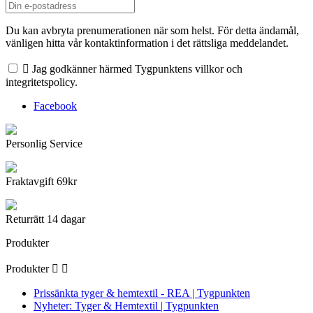
Du kan avbryta prenumerationen när som helst. För detta ändamål,
vänligen hitta vår kontaktinformation i det rättsliga meddelandet.

Jag godkänner härmed Tygpunktens villkor och
integritetspolicy.
Facebook
Personlig Service
Fraktavgift 69kr
Returrätt 14 dagar
Produkter
Produkter


Prissänkta tyger & hemtextil - REA | Tygpunkten
Nyheter: Tyger & Hemtextil | Tygpunkten