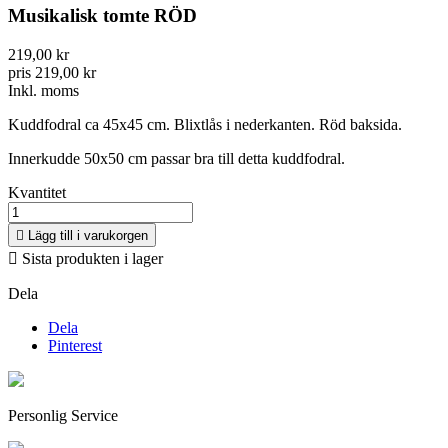
Musikalisk tomte RÖD
219,00 kr
pris 219,00 kr
Inkl. moms
Kuddfodral ca 45x45 cm. Blixtlås i nederkanten. Röd
baksida.
Innerkudde 50x50 cm passar bra till detta kuddfodral.
Kvantitet

Lägg till i varukorgen

Sista produkten i lager
Dela
Dela
Pinterest
Personlig Service