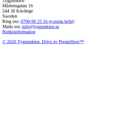
Tygpunkten
Mårtensgatan 16
244 30 Kävlinge
Sweden
Ring oss:
0700-90 25 16 (e-posta helst)
Maila oss:
info@tygpunkten.se
Butiksinformation
© 2026 Tygpunkten. Drivs av PrestaShop™