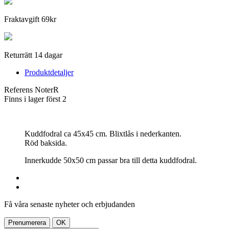
Fraktavgift 69kr
Returrätt 14 dagar
Produktdetaljer
Referens
NoterR
Finns i lager först
2
Kuddfodral ca 45x45 cm. Blixtlås i nederkanten.
Röd
baksida.
Innerkudde 50x50 cm passar bra till detta kuddfodral.
Få våra senaste nyheter och erbjudanden