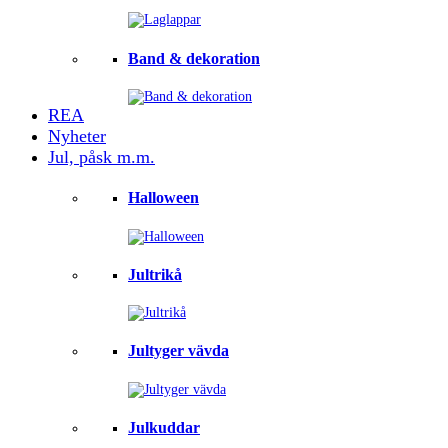
Band & dekoration
REA
Nyheter
Jul, påsk m.m.
Halloween
Jultrikå
Jultyger vävda
Julkuddar