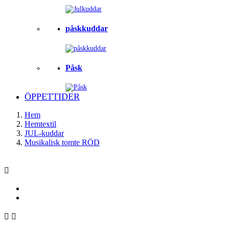
påskkuddar
Påsk
ÖPPETTIDER
Hem
Hemtextil
JUL-kuddar
Musikalisk tomte RÖD


