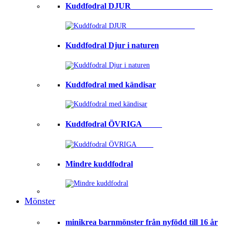
Kuddfodral DJUR ⠀⠀⠀⠀⠀⠀⠀⠀⠀⠀⠀⠀⠀
Kuddfodral Djur i naturen
Kuddfodral med kändisar
Kuddfodral ÖVRIGA ⠀⠀⠀
Mindre kuddfodral
Mönster
minikrea barnmönster från nyfödd till 16 år