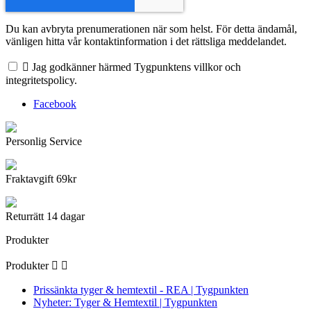
Du kan avbryta prenumerationen när som helst. För detta ändamål,
vänligen hitta vår kontaktinformation i det rättsliga meddelandet.

Jag godkänner härmed Tygpunktens villkor och
integritetspolicy.
Facebook
Personlig Service
Fraktavgift 69kr
Returrätt 14 dagar
Produkter
Produkter


Prissänkta tyger & hemtextil - REA | Tygpunkten
Nyheter: Tyger & Hemtextil | Tygpunkten