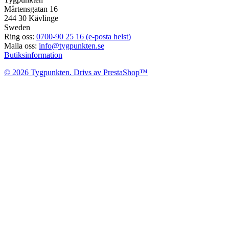
Mårtensgatan 16
244 30 Kävlinge
Sweden
Ring oss:
0700-90 25 16 (e-posta helst)
Maila oss:
info@tygpunkten.se
Butiksinformation
© 2026 Tygpunkten. Drivs av PrestaShop™