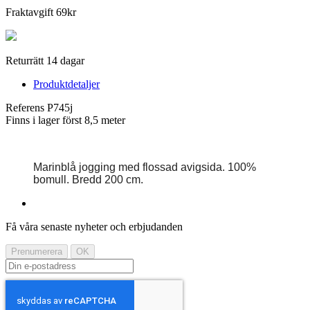
Fraktavgift 69kr
Returrätt 14 dagar
Produktdetaljer
Referens
P745j
Finns i lager först
8,5 meter
Marinblå jogging med flossad avigsida. 100%
bomull. Bredd 200 cm.
Få våra senaste nyheter och erbjudanden