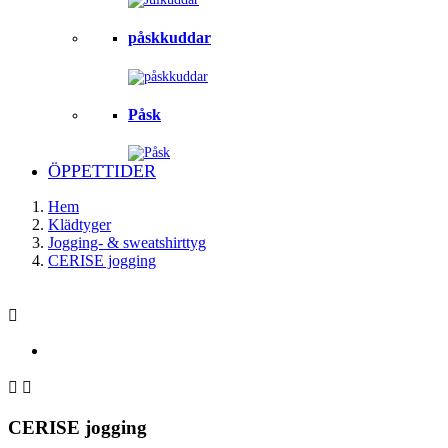
påskkuddar
Påsk
ÖPPETTIDER
Hem
Klädtyger
Jogging- & sweatshirttyg
CERISE jogging



CERISE jogging