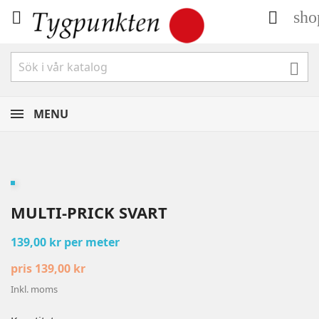
sho



MENU
MULTI-PRICK SVART
139,00 kr per meter
pris 139,00 kr
Inkl. moms