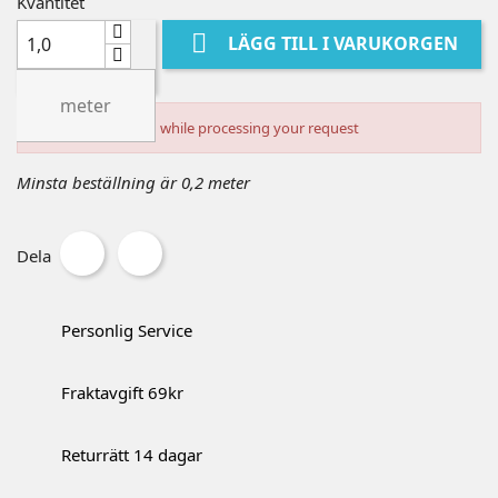
Kvantitet

LÄGG TILL I VARUKORGEN
meter
An error occurred while processing your request
Minsta beställning är 0,2 meter
Dela
Personlig Service
Fraktavgift 69kr
Returrätt 14 dagar