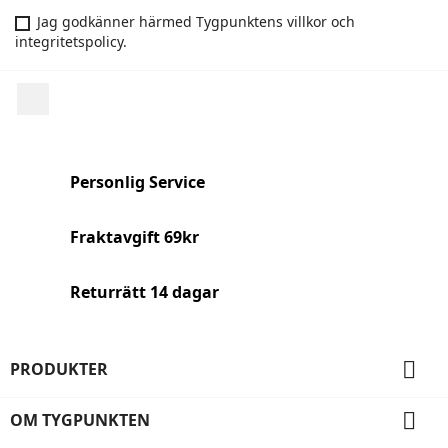
Jag godkänner härmed Tygpunktens villkor och
integritetspolicy.
Facebook
Personlig Service
Fraktavgift 69kr
Returrätt 14 dagar

PRODUKTER

OM TYGPUNKTEN