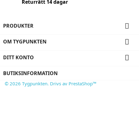
Returrätt 14 dagar

PRODUKTER

OM TYGPUNKTEN

DITT KONTO
BUTIKSINFORMATION
© 2026 Tygpunkten. Drivs av PrestaShop™