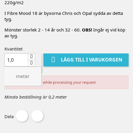
220g/m2
I Fibre Mood 18 är byxorna Chris och Opal sydda av detta
tyg.
Mönster storlek 2 - 14 år och 32 - 60.
OBS!
Ingår ej vid köp
av tyg.
Kvantitet

LÄGG TILL I VARUKORGEN
meter
An error occurred while processing your request
Minsta beställning är 0,2 meter
Dela