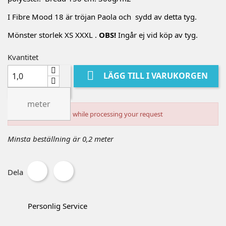
I Fibre Mood 18 är tröjan Paola och sydd av detta tyg.
Mönster storlek XS XXXL .
OBS!
Ingår ej vid köp av tyg.
Kvantitet

LÄGG TILL I VARUKORGEN
meter
An error occurred while processing your request
Minsta beställning är 0,2 meter
Dela
Personlig Service