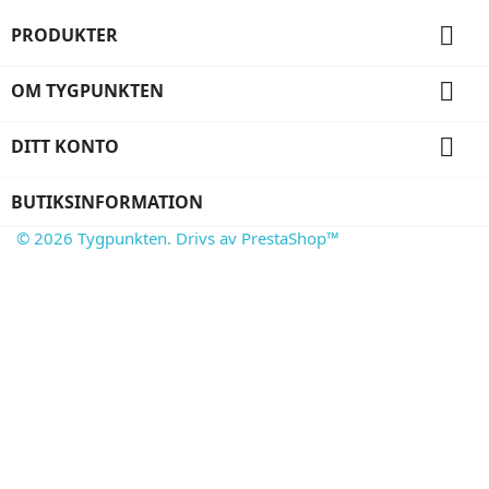

PRODUKTER

OM TYGPUNKTEN

DITT KONTO
BUTIKSINFORMATION
© 2026 Tygpunkten. Drivs av PrestaShop™