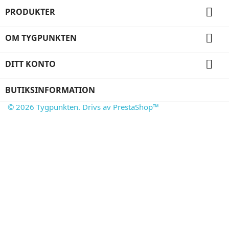

PRODUKTER

OM TYGPUNKTEN

DITT KONTO
BUTIKSINFORMATION
© 2026 Tygpunkten. Drivs av PrestaShop™