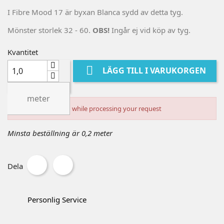
I Fibre Mood 17 är byxan Blanca sydd av detta tyg.
Mönster storlek 32 - 60.
OBS!
Ingår ej vid köp av tyg.
Kvantitet

LÄGG TILL I VARUKORGEN
meter
An error occurred while processing your request
Minsta beställning är 0,2 meter
Dela
Personlig Service