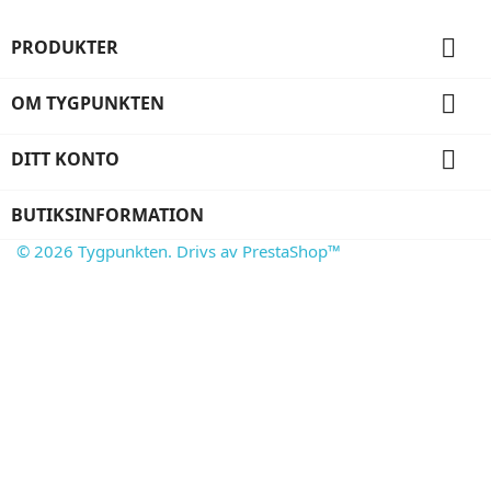

PRODUKTER

OM TYGPUNKTEN

DITT KONTO
BUTIKSINFORMATION
© 2026 Tygpunkten. Drivs av PrestaShop™