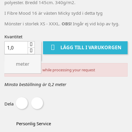
polyester. Bredd 145cm. 340g/m2.
I Fibre Mood 16 är västen Micky sydd i detta tyg
Mönster i storlek XS - XXXL.
OBS!
Ingår ej vid köp av tyg.
Kvantitet

LÄGG TILL I VARUKORGEN
meter
An error occurred while processing your request
Minsta beställning är 0,2 meter
Dela
Personlig Service