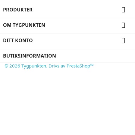

PRODUKTER

OM TYGPUNKTEN

DITT KONTO
BUTIKSINFORMATION
© 2026 Tygpunkten. Drivs av PrestaShop™