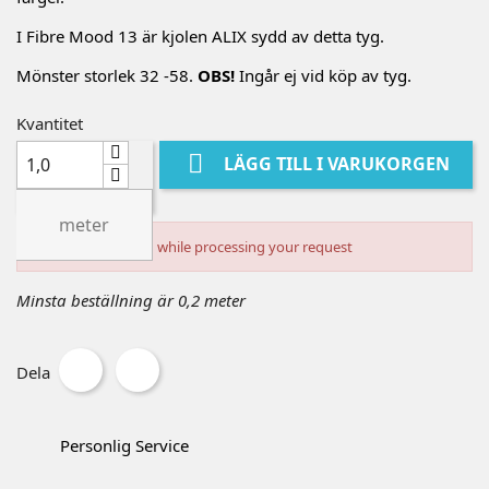
I Fibre Mood 13 är kjolen ALIX sydd av detta tyg.
Mönster storlek 32 -58.
OBS!
Ingår ej vid köp av tyg.
Kvantitet

LÄGG TILL I VARUKORGEN
meter
An error occurred while processing your request
Minsta beställning är 0,2 meter
Dela
Personlig Service