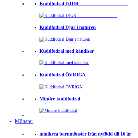
Kuddfodral DJUR ⠀⠀⠀⠀⠀⠀⠀⠀⠀⠀⠀⠀⠀
Kuddfodral Djur i naturen
Kuddfodral med kändisar
Kuddfodral ÖVRIGA ⠀⠀⠀
Mindre kuddfodral
Mönster
minikrea barnmönster från nyfödd till 16 år