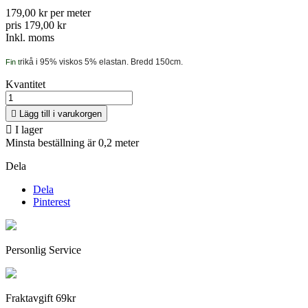
179,00 kr per meter
pris 179,00 kr
Inkl. moms
rikå i 95% viskos 5% elastan. Bredd 150cm.
Fin t
Kvantitet

Lägg till i varukorgen

I lager
Minsta beställning är 0,2 meter
Dela
Dela
Pinterest
Personlig Service
Fraktavgift 69kr