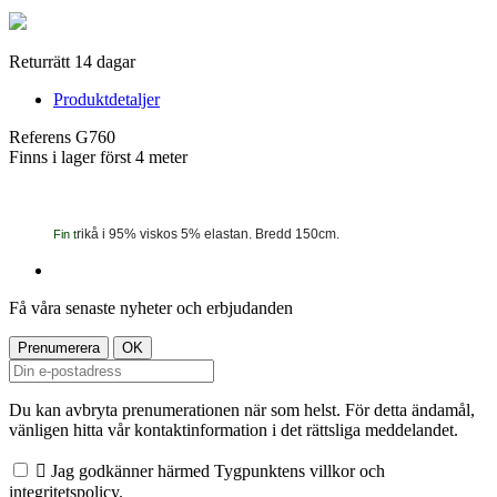
Returrätt 14 dagar
Produktdetaljer
Referens
G760
Finns i lager först
4 meter
rikå i 95% viskos 5% elastan. Bredd 150cm.
Fin t
Få våra senaste nyheter och erbjudanden
Du kan avbryta prenumerationen när som helst. För detta ändamål,
vänligen hitta vår kontaktinformation i det rättsliga meddelandet.

Jag godkänner härmed Tygpunktens villkor och
integritetspolicy.