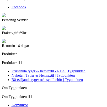
Facebook
Personlig Service
Fraktavgift 69kr
Returrätt 14 dagar
Produkter
Produkter


Prissänkta tyger & hemtextil - REA | Tygpunkten
Nyheter: Tyger & Hemtextil | Tygpunkten
Bästsäljande tyger och sytillbehör | Tygpunkten
Om Tygpunkten
Om Tygpunkten


Köpvillkor