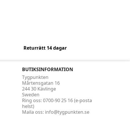
Returrätt 14 dagar
BUTIKSINFORMATION
Tygpunkten
Mårtensgatan 16
244 30 Kävlinge
Sweden
Ring oss:
0700-90 25 16 (e-posta
helst)
Maila oss:
info@tygpunkten.se