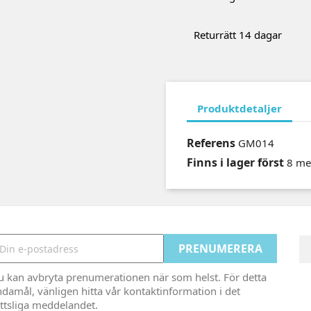
Returrätt 14 dagar
Produktdetaljer
Referens
GM014
Finns i lager först
8 me
u kan avbryta prenumerationen när som helst. För detta
damål, vänligen hitta vår kontaktinformation i det
ttsliga meddelandet.