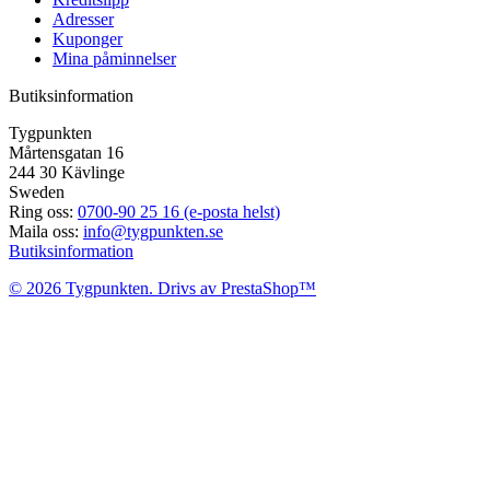
Adresser
Kuponger
Mina påminnelser
Butiksinformation
Tygpunkten
Mårtensgatan 16
244 30 Kävlinge
Sweden
Ring oss:
0700-90 25 16 (e-posta helst)
Maila oss:
info@tygpunkten.se
Butiksinformation
© 2026 Tygpunkten. Drivs av PrestaShop™