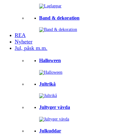
Band & dekoration
REA
Nyheter
Jul, påsk m.m.
Halloween
Jultrikå
Jultyger vävda
Julkuddar