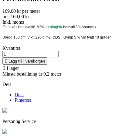
169,00 kr per meter
pris 169,00 kr
Inkl. moms
Fin trikå i bra kvalité. 92%
ekologisk
bomull
8% spandex.
Bredd 150 cm. Vikt: 220 g m2.
OBS!
Krymp 5 % vid tvätt 40 grader
Kvantitet

Lägg till i varukorgen

I lager
Minsta beställning är 0,2 meter
Dela
Dela
Pinterest
Personlig Service