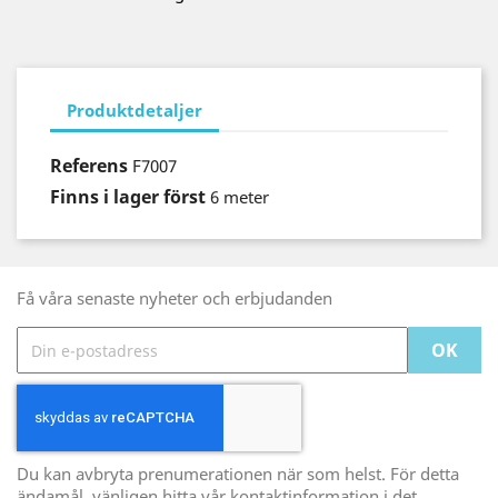
Produktdetaljer
Referens
F7007
Finns i lager först
6 meter
Få våra senaste nyheter och erbjudanden
Du kan avbryta prenumerationen när som helst. För detta
ändamål, vänligen hitta vår kontaktinformation i det