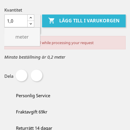
Kvantitet

LÄGG TILL I VARUKORGEN
meter
An error occurred while processing your request
Minsta beställning är 0,2 meter
Dela
Personlig Service
Fraktavgift 69kr
Returrätt 14 dagar