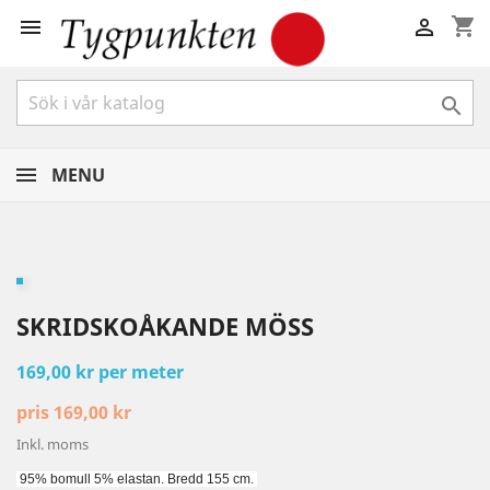
shopping_cart



MENU
SKRIDSKOÅKANDE MÖSS
169,00 kr per meter
pris 169,00 kr
Inkl. moms
95% bomull 5% elastan. Bredd 155 cm.