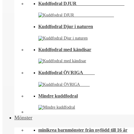
Kuddfodral DJUR ⠀⠀⠀⠀⠀⠀⠀⠀⠀⠀⠀⠀⠀
Kuddfodral Djur i naturen
Kuddfodral med kändisar
Kuddfodral ÖVRIGA ⠀⠀⠀
Mindre kuddfodral
Mönster
minikrea barnmönster från nyfödd till 16 år