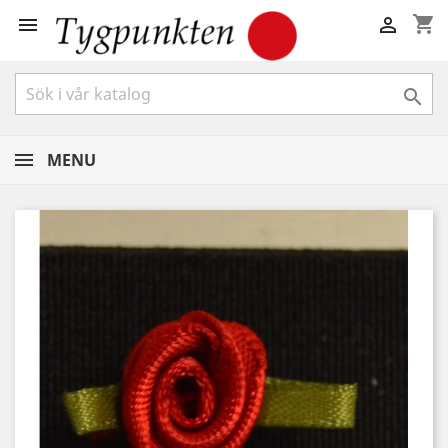
shopping_cart



MENU