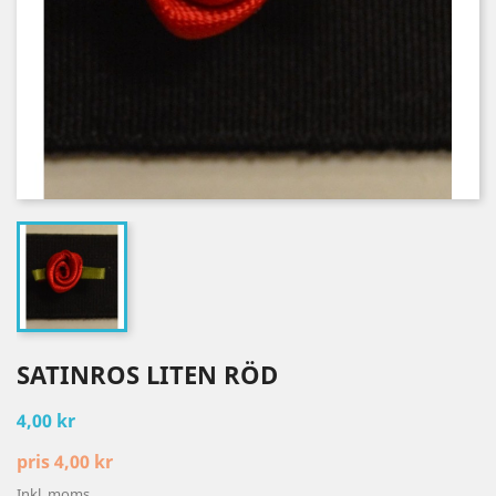
SATINROS LITEN RÖD
4,00 kr
pris 4,00 kr
Inkl. moms