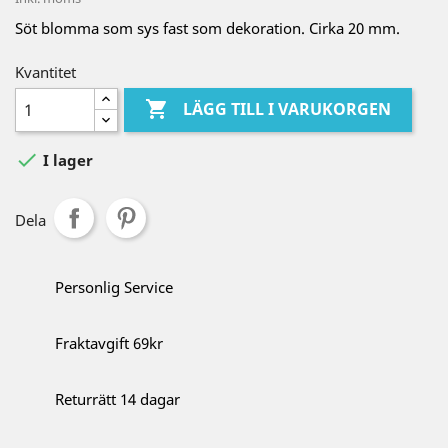
Söt blomma som sys fast som dekoration. Cirka 20 mm.
Kvantitet

LÄGG TILL I VARUKORGEN

I lager
Dela
Personlig Service
Fraktavgift 69kr
Returrätt 14 dagar