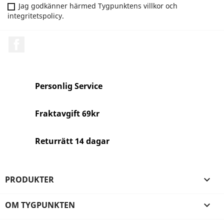
Jag godkänner härmed Tygpunktens villkor och
integritetspolicy.
Facebook
Personlig Service
Fraktavgift 69kr
Returrätt 14 dagar
PRODUKTER

OM TYGPUNKTEN
