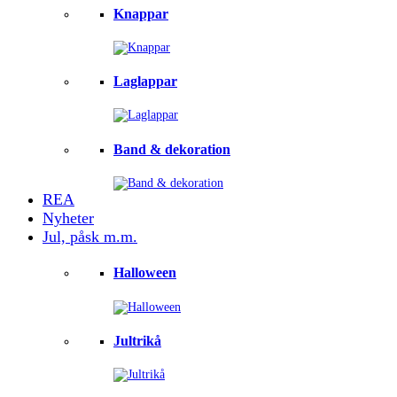
Knappar
Laglappar
Band & dekoration
REA
Nyheter
Jul, påsk m.m.
Halloween
Jultrikå