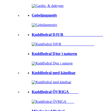
Gobelängmotiv
Kuddfodral DJUR ⠀⠀⠀⠀⠀⠀⠀⠀⠀⠀⠀⠀⠀
Kuddfodral Djur i naturen
Kuddfodral med kändisar
Kuddfodral ÖVRIGA ⠀⠀⠀