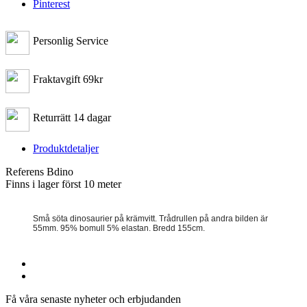
Pinterest
Personlig Service
Fraktavgift 69kr
Returrätt 14 dagar
Produktdetaljer
Referens
Bdino
Finns i lager först
10 meter
Små söta dinosaurier på krämvitt. Trådrullen på andra bilden är
55mm. 95% bomull 5% elastan. Bredd 155cm.
Få våra senaste nyheter och erbjudanden