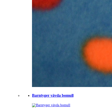
Barntyger vävda bomull