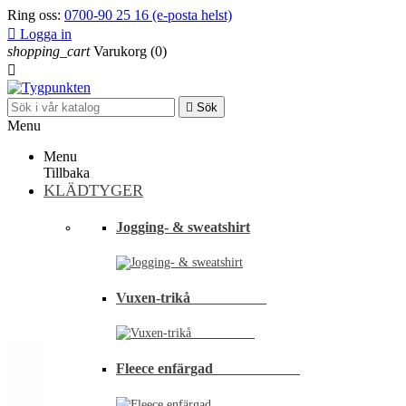
Ring oss:
0700-90 25 16 (e-posta helst)

Logga in
shopping_cart
Varukorg
(0)


Sök
Menu
Menu
Tillbaka
KLÄDTYGER
Jogging- & sweatshirt
Vuxen-trikå⠀⠀⠀⠀⠀⠀⠀
Fleece enfärgad⠀⠀⠀⠀⠀⠀⠀⠀