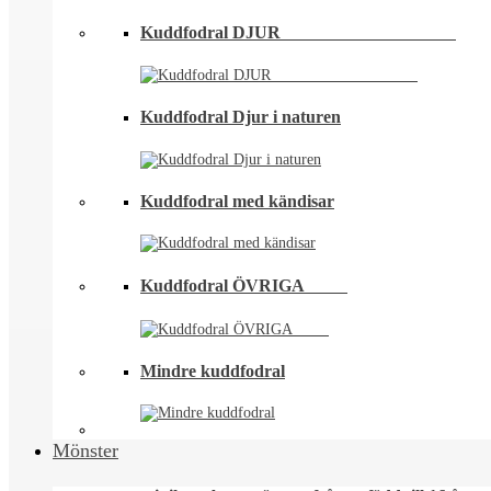
Kuddfodral DJUR ⠀⠀⠀⠀⠀⠀⠀⠀⠀⠀⠀⠀⠀
Kuddfodral Djur i naturen
Kuddfodral med kändisar
Kuddfodral ÖVRIGA ⠀⠀⠀
Mindre kuddfodral
Mönster