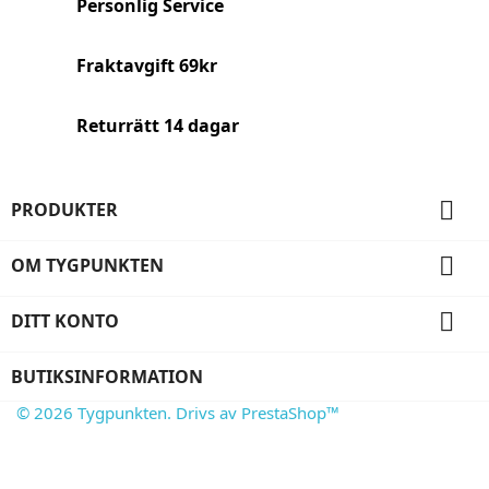
Personlig Service
Fraktavgift 69kr
Returrätt 14 dagar

PRODUKTER

OM TYGPUNKTEN

DITT KONTO
BUTIKSINFORMATION
© 2026 Tygpunkten. Drivs av PrestaShop™