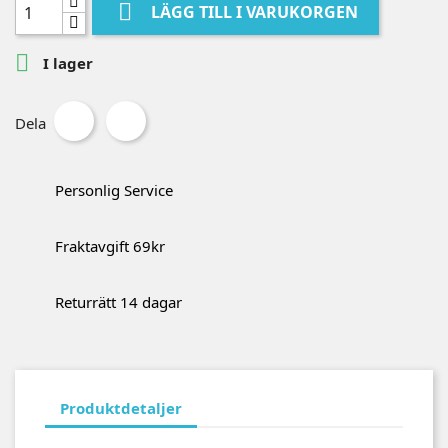

LÄGG TILL I VARUKORGEN

I lager
Dela
Personlig Service
Fraktavgift 69kr
Returrätt 14 dagar
Produktdetaljer