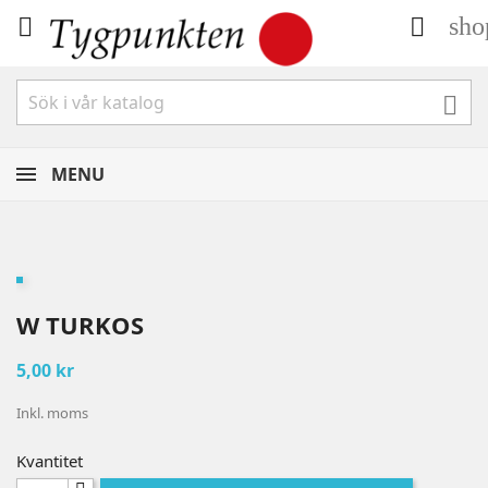
sho



MENU
W TURKOS
5,00 kr
Inkl. moms
Kvantitet