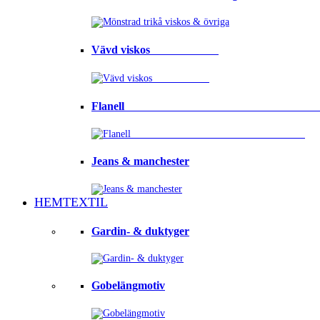
Vävd viskos⠀⠀⠀⠀⠀⠀⠀⠀
Flanell ⠀⠀⠀⠀⠀⠀⠀⠀⠀⠀⠀⠀⠀⠀⠀⠀⠀⠀⠀⠀⠀⠀
Jeans & manchester
HEMTEXTIL
Gardin- & duktyger
Gobelängmotiv