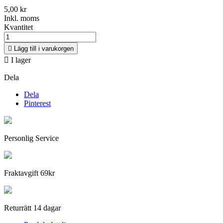
5,00 kr
Inkl. moms
Kvantitet

Lägg till i varukorgen

I lager
Dela
Dela
Pinterest
Personlig Service
Fraktavgift 69kr
Returrätt 14 dagar