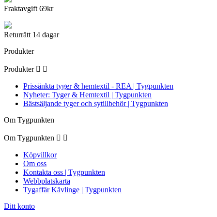
Fraktavgift 69kr
Returrätt 14 dagar
Produkter
Produkter


Prissänkta tyger & hemtextil - REA | Tygpunkten
Nyheter: Tyger & Hemtextil | Tygpunkten
Bästsäljande tyger och sytillbehör | Tygpunkten
Om Tygpunkten
Om Tygpunkten


Köpvillkor
Om oss
Kontakta oss | Tygpunkten
Webbplatskarta
Tygaffär Kävlinge | Tygpunkten
Ditt konto