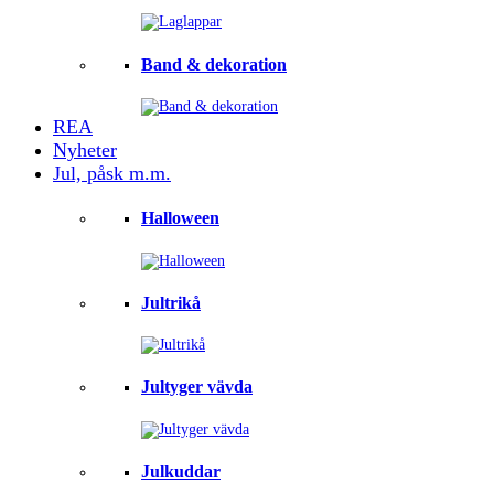
Band & dekoration
REA
Nyheter
Jul, påsk m.m.
Halloween
Jultrikå
Jultyger vävda
Julkuddar